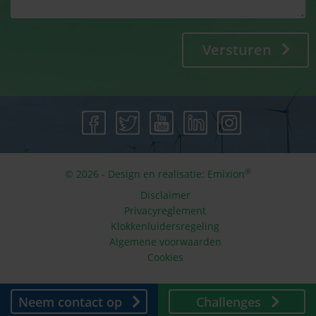
Versturen
®
© 2026 - Design en realisatie:
Emixion
Disclaimer
Privacyreglement
Klokkenluidersregeling
Algemene voorwaarden
Cookies
Neem contact op
Challenges