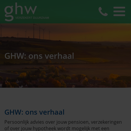
GHW: ons verhaal
GHW: ons verhaal
Persoonlijk advies over jouw pensioen, verzekeringen
of over jouw hypotheek wordt mogelijk met een