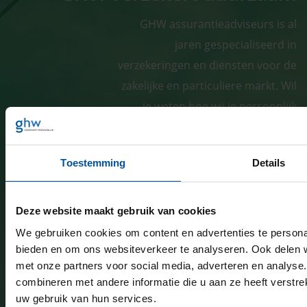
GHW assurantieadviseurs is al
jaren gespecialiseerd in
verzekeringen en diensten voor de
zakelijke en particuliere markt. Wil
je weten hoe wij je persoonlijk
kunnen helpen? Neem dan contact
met ons op.
Toestemming
Details
Deze website maakt gebruik van cookies
We gebruiken cookies om content en advertenties te personal
bieden en om ons websiteverkeer te analyseren. Ook delen w
met onze partners voor social media, adverteren en analys
combineren met andere informatie die u aan ze heeft verstre
uw gebruik van hun services.