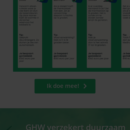
Ik doe mee!
GHW verzekert duurzaam