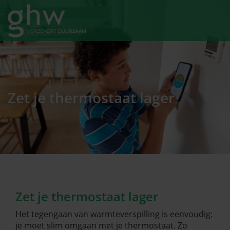
Zet je thermostaat lager
Zet je thermostaat lager
Het tegengaan van warmteverspilling is eenvoudig:
je moet slim omgaan met je thermostaat. Zo