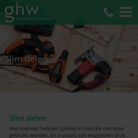
Slim delen
Slim delen
Veel mensen hebben spullen in huis die niet meer
gebruikt worden. En in plaats van weggooien of ze