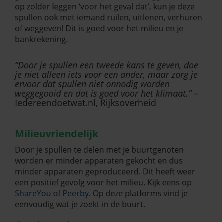
op zolder leggen ‘voor het geval dat’, kun je deze
spullen ook met iemand ruilen, uitlenen, verhuren
of weggeven! Dit is goed voor het milieu en je
bankrekening.
“Door je spullen een tweede kans te geven, doe
je niet alleen iets voor een ander, maar zorg je
ervoor dat spullen niet onnodig worden
weggegooid en dat is goed voor het klimaat.”
–
Iedereendoetwat.nl, Rijksoverheid
Milieuvriendelijk
Door je spullen te delen met je buurtgenoten
worden er minder apparaten gekocht en dus
minder apparaten geproduceerd. Dit heeft weer
een positief gevolg voor het milieu. Kijk eens op
ShareYou
of
Peerby
. Op deze platforms vind je
eenvoudig wat je zoekt in de buurt.