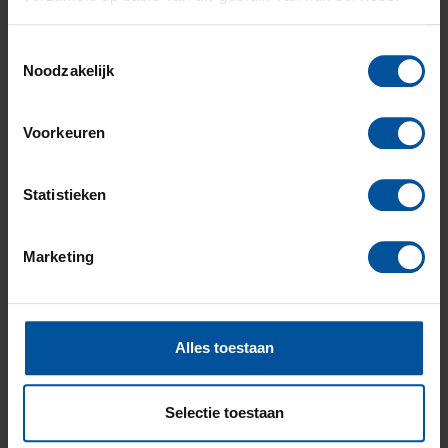
Toestemmingsselectie
Besparen op
Noodzakelijk
Voorkeuren
Statistieken
aanschafkosten
Minder verbruik
Marketing
Alles toestaan
van grondstoffen
Selectie toestaan