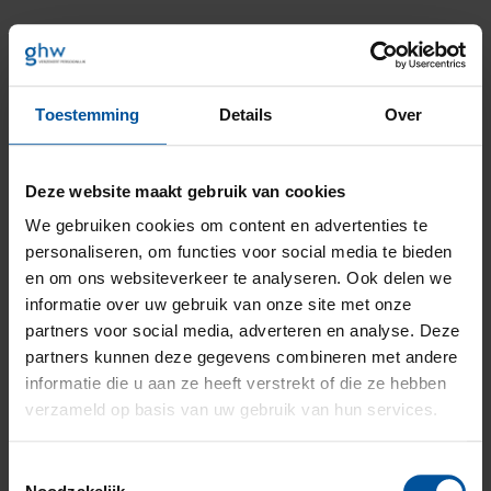
13
x
Toestemming
Details
Over
Deze website maakt gebruik van cookies
minder uitstoot
We gebruiken cookies om content en advertenties te
125
personaliseren, om functies voor social media te bieden
kcal
en om ons websiteverkeer te analyseren. Ook delen we
informatie over uw gebruik van onze site met onze
partners voor social media, adverteren en analyse. Deze
partners kunnen deze gegevens combineren met andere
informatie die u aan ze heeft verstrekt of die ze hebben
verzameld op basis van uw gebruik van hun services.
verbrand
Toestemmingsselectie
Niet zoeken